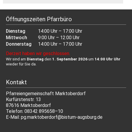
Öffnungszeiten Pfarrbüro
Dienstag
14:00 Uhr – 17:00 Uhr
Mittwoch
9:00 Uhr – 12:00 Uhr
Donnerstag
14:00 Uhr – 17:00 Uhr
Derzeit haben wir geschlossen.
Wir sind am
Dienstag
den
1. September 2026
um
14:00 Uhr Uhr
wieder für Sie da.
Kontakt
Pfar­rei­en­gemein­schaft Marktoberdorf
Kur­fürs­ten­str. 13
87616 Marktoberdorf
Tele­fon: 08342 895658–10
E‑Mail: pg.marktoberdorf@bistum-augsburg.de